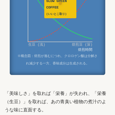
SLOW GREEN
COFFEE
(いいとこ取り)
生豆 (浅)
焙煎豆 (深)
焙煎時間
※概念図：焙煎が進むにつれ、クロロゲン酸は分解さ
れ減少する一方、香味成分は生成される。
「美味しさ」を取れば「栄養」が失われ、「栄養
（生豆）」を取れば、あの青臭い植物の煮汁のよ
うな味に直面する。