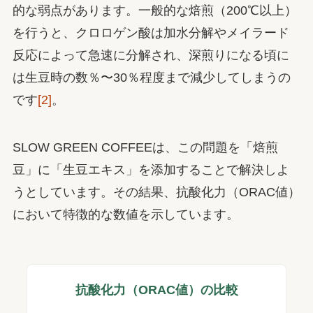
的な弱点があります。一般的な焙煎（200℃以上）
を行うと、クロロゲン酸は加水分解やメイラード
反応によって急速に分解され、深煎りになる頃に
は生豆時の数％〜30％程度まで減少してしまうの
です
[2]
。
SLOW GREEN COFFEEは、この問題を「焙煎
豆」に「生豆エキス」を添加することで解決しよ
うとしています。その結果、抗酸化力（ORAC値）
において特徴的な数値を示しています。
抗酸化力（ORAC値）の比較