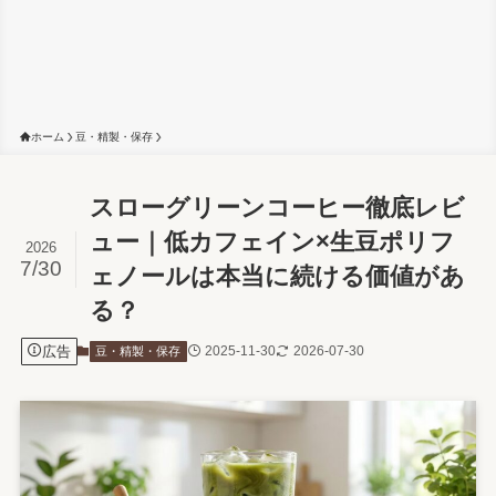
ホーム
豆・精製・保存
スローグリーンコーヒー徹底レビ
ュー｜低カフェイン×生豆ポリフ
2026
7/30
ェノールは本当に続ける価値があ
る？
広告
2025-11-30
2026-07-30
豆・精製・保存