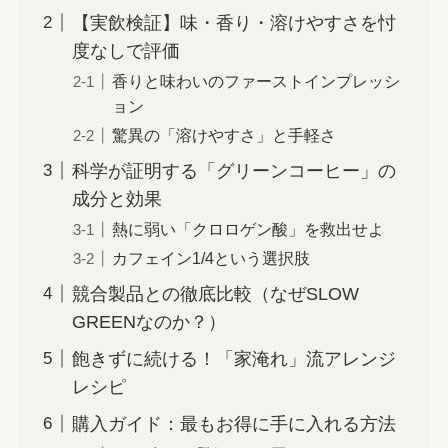
【実飲検証】味・香り・溶けやすさを忖
度なしで評価
香りと味わいのファーストインプレッシ
ョン
驚異の「溶けやすさ」と手軽さ
科学が証明する「グリーンコーヒー」の
成分と効果
熱に弱い「クロロゲン酸」を救出せよ
カフェイン1/4という選択肢
競合製品との徹底比較（なぜSLOW
GREENなのか？）
飽きずに続ける！「家淹れ」流アレンジ
レシピ
購入ガイド：最もお得に手に入れる方法