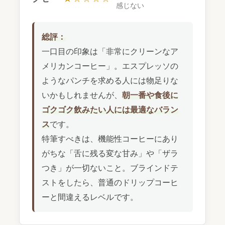
感じない
総評：
一口目の印象は「非常にクリーンなア
メリカンコーヒー」。エスプレッソの
ようなパンチを求める人には物足りな
いかもしれませんが、
朝一番や食後に
ゴクゴク飲みたい人には最適なバラン
ス
です。
特筆すべきは、機能性コーヒーにあり
がちな「舌に残る変な甘み」や「ザラ
つき」が一切ないこと。ブラインドテ
ストをしたら、普通のドリップコーヒ
ーと間違えるレベルです。