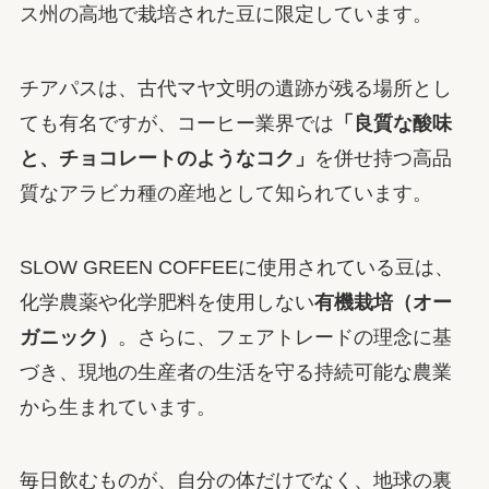
ス州の高地で栽培された豆に限定しています。
チアパスは、古代マヤ文明の遺跡が残る場所とし
ても有名ですが、コーヒー業界では
「良質な酸味
と、チョコレートのようなコク」
を併せ持つ高品
質なアラビカ種の産地として知られています。
SLOW GREEN COFFEEに使用されている豆は、
化学農薬や化学肥料を使用しない
有機栽培（オー
ガニック）
。さらに、フェアトレードの理念に基
づき、現地の生産者の生活を守る持続可能な農業
から生まれています。
毎日飲むものが、自分の体だけでなく、地球の裏