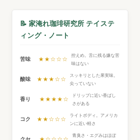
📝 家淹れ珈琲研究所 テイステ
ィング・ノート
控えめ。舌に残る嫌な苦
苦味
★★☆☆☆
味はない
スッキリとした果実味。
酸味
★★★☆☆
尖っていない
ドリップに近い香ばし
香り
★★★★☆
さがある
ライトボディ。アメリカ
コク
★★☆☆☆
ンに近い軽さ
青臭さ・エグみはほぼ
クセ
★☆☆☆☆