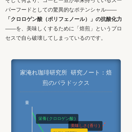
そして何より、コーヒー豆が本来持っているスー
パーフードとしての驚異的なポテンシャル——
「クロロゲン酸（ポリフェノール）」の抗酸化力
——を、美味しくするために「焙煎」というプロ
セスで自ら破壊してしまっているのです。
家淹れ珈琲研究所 研究ノート：焙
煎のパラドックス
量
栄養(クロロゲン酸)
美味しさ(香り)