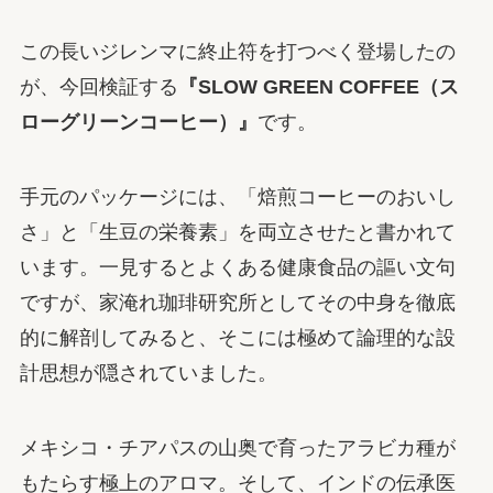
この長いジレンマに終止符を打つべく登場したの
が、今回検証する
『SLOW GREEN COFFEE（ス
ローグリーンコーヒー）』
です。
手元のパッケージには、「焙煎コーヒーのおいし
さ」と「生豆の栄養素」を両立させたと書かれて
います。一見するとよくある健康食品の謳い文句
ですが、家淹れ珈琲研究所としてその中身を徹底
的に解剖してみると、そこには極めて論理的な設
計思想が隠されていました。
メキシコ・チアパスの山奥で育ったアラビカ種が
もたらす極上のアロマ。そして、インドの伝承医