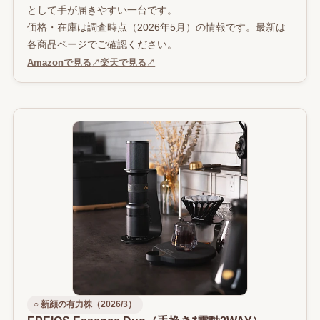
として手が届きやすい一台です。
価格・在庫は調査時点（2026年5月）の情報です。最新は
各商品ページでご確認ください。
Amazonで見る
↗
楽天で見る
↗
○ 新顔の有力株（2026/3）