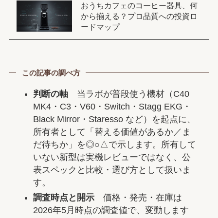
おうちカフェのコーヒー器具、何
から揃える？プロ品質への投資ロ
ードマップ
この記事の調べ方
判断の軸
当ラボが普段使う機材（C40
MK4・C3・V60・Switch・Stagg EKG・
Black Mirror・Staresso など）を起点に、
所有者として「替える価値があるか／ま
だ待ちか」を◎○△で示します。所有して
いない新型は実機レビューではなく、公
表スペックと比較・選び方として扱いま
す。
調査時点と開示
価格・発売・在庫は
2026年5月時点の調査値で、変動します