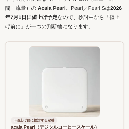
間・流量）の
Acaia Pearl
。Pearl／Pearl Sは
2026
年7月1日に値上げ予定
なので、検討中なら「値上
げ前に」が一つの判断軸になります。
○ 値上げ前に検討する定番
acaia Pearl（デジタルコーヒースケール）