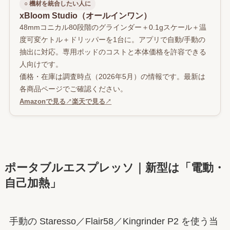
○ 機材を統合したい人に
xBloom Studio（オールインワン）
48mmコニカル80段階のグラインダー＋0.1gスケール＋温
度可変ケトル＋ドリッパーを1台に。アプリで自動/手動の
抽出に対応。専用ポッドのコストと本体価格を許容できる
人向けです。
価格・在庫は調査時点（2026年5月）の情報です。最新は
各商品ページでご確認ください。
Amazonで見る
↗
楽天で見る
↗
ポータブルエスプレッソ｜新型は「電動・
自己加熱」
手動の Staresso／Flair58／Kingrinder P2 を使う当