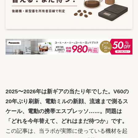
2025〜2026年は新ギアの当たり年でした。V60の
20年ぶり刷新、電動ミルの新顔、流速まで測るス
ケール、電動の携帯エスプレッソ……。問題は
「どれを今年替えて、どれはまだ待つか」です。
この記事は、当ラボが実際に使っている機材を起