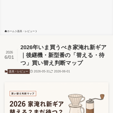
ホーム
器具・レビュー
2026年いま買うべき家淹れ新ギア
2026
｜後継機・新型番の「替える・待
6/01
つ」買い替え判断マップ
2026-05-31
2026-06-01
器具・レビュー