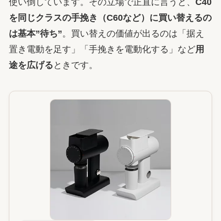
使い倒しています。その立場で正直に言うと、
C40
を同じクラスの手挽き（C60など）に買い替えるの
は基本”待ち”
。買い替えの価値が出るのは「据え
置き電動を足す」「手挽きを電動化する」など
用
途を広げる
ときです。