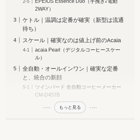
EPEIOS Essence Duo（手挽き⇄電動
2WAY）
ケトル｜温調は定番が確実（新型は流通
待ち）
スケール｜確実なのは値上げ前のAcaia
acaia Pearl（デジタルコーヒースケー
ル）
全自動・オールインワン｜確実な定番
と、統合の新顔
ツインバード 全自動コーヒーメーカー
CM-D457B
もっと見る