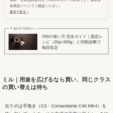
各商品ページでご確認ください。
楽天で見る
↗
あわせて読みたい
V60の使い方 完全ガイド｜固定レ
シピ（20g×300g）と30秒診断で
毎回安定
ミル｜用途を広げるなら買い、同じクラス
の買い替えは待ち
当ラボは手挽き（C3・Comandante C40 MK4）を