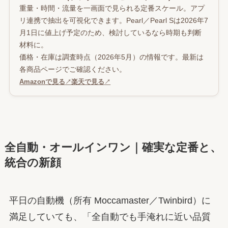
重量・時間・流量を一画面で見られる定番スケール。アプ
リ連携で抽出を可視化できます。Pearl／Pearl Sは2026年7
月1日に値上げ予定のため、検討しているなら時期も判断
材料に。
価格・在庫は調査時点（2026年5月）の情報です。最新は
各商品ページでご確認ください。
Amazonで見る
↗
楽天で見る
↗
全自動・オールインワン｜確実な定番と、
統合の新顔
平日の自動機（所有 Moccamaster／Twinbird）に
満足していても、「全自動でも手淹れに近い品質