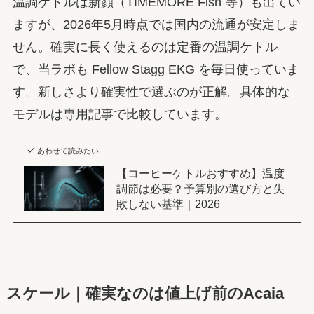
温調ケトルは新顔（TIMEMORE Fish 等）も出てい
ますが、2026年5月時点では国内の流通が安定しま
せん。確実に長く使えるのは定番の温調ケトル
で、当ラボも Fellow Stagg EKG を毎日使っていま
す。新しさより確実性で選ぶのが正解。具体的な
モデルは専用記事で比較しています。
あわせて読みたい
【コーヒーケトルおすすめ】温度
調節は必要？予算別の選び方と失
敗しない基準｜2026
スケール｜確実なのは値上げ前のAcaia