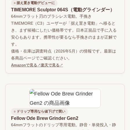
○ 据え置き電動デビューに
TIMEMORE Sculptor 064S（電動グラインダー）
64mmフラット刃のブラシレス電動。手挽き
TIMEMORE（C3）ユーザーが「据え置き電動」へ移ると
き、まず候補にしたい価格帯です。日本正規品で手に入る
安心もあります。携帯性が要るなら手挽きのままが正解で
す。
価格・在庫は調査時点（2026年5月）の情報です。最新は
各商品ページでご確認ください。
Amazonで見る
↗
楽天で見る
↗
○ ドリップ専用なら値下げで買い
Fellow Ode Brew Grinder Gen2
64mmフラットのドリップ専用電動。静音・単発投入・静