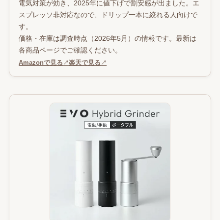
電気対策が効き、2025年に値下げで割安感が出ました。エ
スプレッソ非対応なので、ドリップ一本に絞れる人向けで
す。
価格・在庫は調査時点（2026年5月）の情報です。最新は
各商品ページでご確認ください。
Amazonで見る
↗
楽天で見る
↗