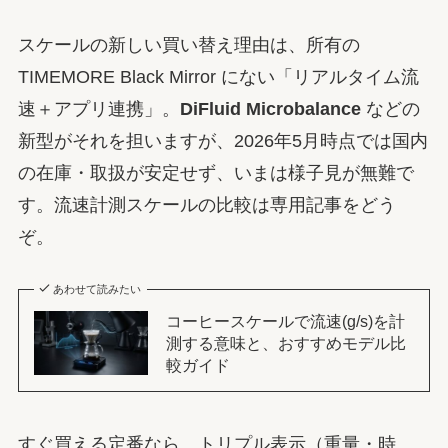
スケールの新しい買い替え理由は、所有の
TIMEMORE Black Mirror にない「リアルタイム流
速＋アプリ連携」。
DiFluid Microbalance
などの
新型がそれを担いますが、2026年5月時点では国内
の在庫・取扱が安定せず、いまは様子見が無難で
す。流速計測スケールの比較は専用記事をどう
ぞ。
あわせて読みたい
コーヒースケールで流速(g/s)を計
測する意味と、おすすめモデル比
較ガイド
すぐ買える定番なら、トリプル表示（重量・時