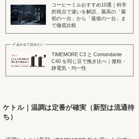
コーヒーミルおすすめ10選｜科学
的視点で違いを解説、最高の「最
初の一台」から「最後の一台」ま
で徹底比較
あわせて読みたい
TIMEMORE C3 と Comandante
C40 を同じ豆で挽き比べ｜微粉・
静電気・均一性
ケトル｜温調は定番が確実（新型は流通待
ち）