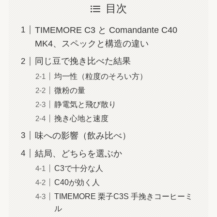
目次
TIMEMORE C3 と Comandante C40
MK4、スペックと構造の違い
同じ豆で挽き比べた結果
均一性（粒度のそろい方）
微粉の量
静電気と飛び散り
挽き心地と速度
味への影響（飲み比べ）
結局、どちらを選ぶか
C3で十分な人
C40が効く人
TIMEMORE 栗子C3S 手挽きコーヒーミ
ル