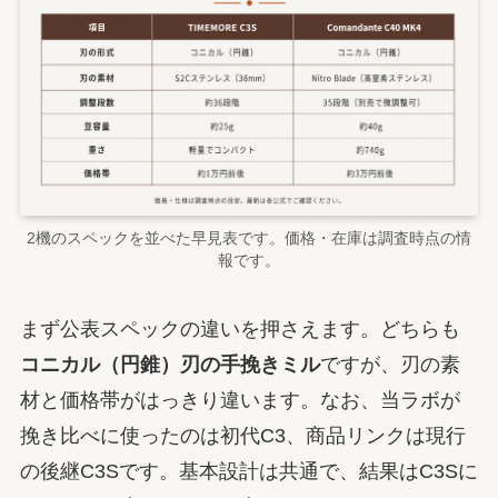
2機のスペックを並べた早見表です。価格・在庫は調査時点の情
報です。
まず公表スペックの違いを押さえます。どちらも
コニカル（円錐）刃の手挽きミル
ですが、刃の素
材と価格帯がはっきり違います。なお、当ラボが
挽き比べに使ったのは初代C3、商品リンクは現行
の後継C3Sです。基本設計は共通で、結果はC3Sに