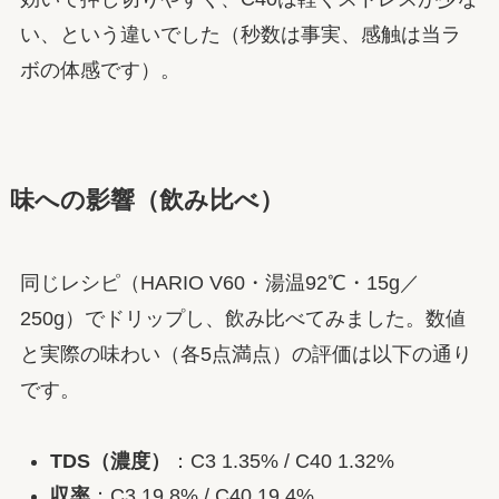
い、という違いでした（秒数は事実、感触は当ラ
ボの体感です）。
味への影響（飲み比べ）
同じレシピ（HARIO V60・湯温92℃・15g／
250g）でドリップし、飲み比べてみました。数値
と実際の味わい（各5点満点）の評価は以下の通り
です。
TDS（濃度）
：C3 1.35% / C40 1.32%
収率
：C3 19.8% / C40 19.4%