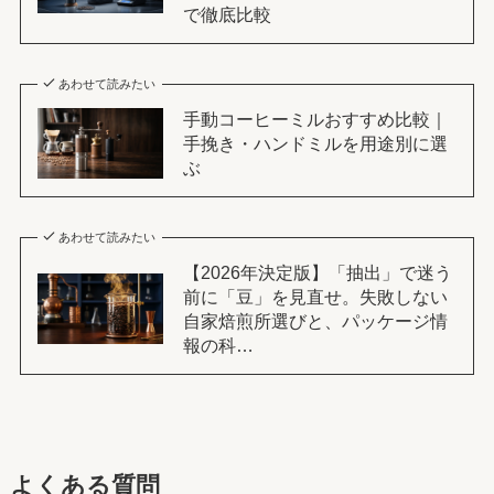
で徹底比較
あわせて読みたい
手動コーヒーミルおすすめ比較｜
手挽き・ハンドミルを用途別に選
ぶ
あわせて読みたい
【2026年決定版】「抽出」で迷う
前に「豆」を見直せ。失敗しない
自家焙煎所選びと、パッケージ情
報の科…
よくある質問