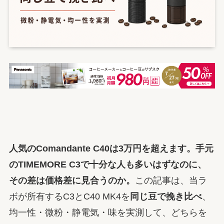
人気のComandante C40は3万円を超えます。手元
のTIMEMORE C3で十分な人も多いはずなのに、
その差は価格差に見合うのか。
この記事は、当ラ
ボが所有するC3とC40 MK4を
同じ豆で挽き比べ
、
均一性・微粉・静電気・味を実測して、どちらを