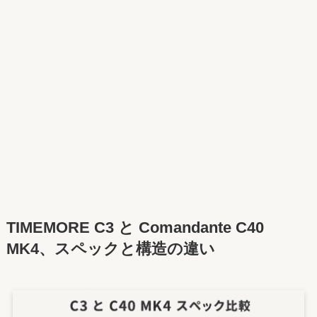
TIMEMORE C3 と Comandante C40
MK4、スペックと構造の違い