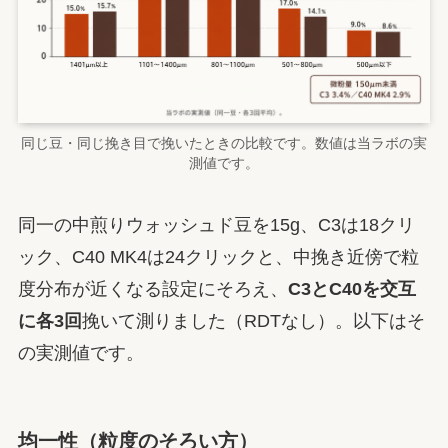
同じ豆・同じ挽き目で挽いたときの比較です。数値は当ラボの実
測値です。
同一の中煎りウォッシュド豆を15g、C3は18クリ
ック、C40 MK4は24クリックと、中挽き近傍で粒
度分布が近くなる設定にそろえ、
C3とC40を交互
に各3回
挽いて測りました（RDTなし）。以下はそ
の実測値です。
均一性（粒度のそろい方）