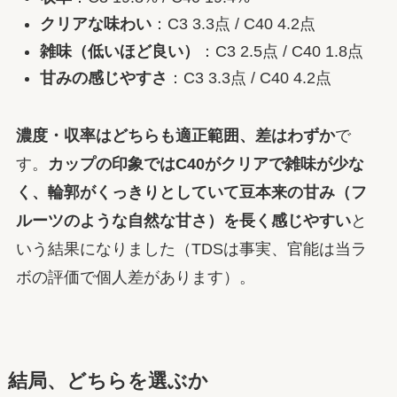
クリアな味わい
：C3 3.3点 / C40 4.2点
雑味（低いほど良い）
：C3 2.5点 / C40 1.8点
甘みの感じやすさ
：C3 3.3点 / C40 4.2点
濃度・収率はどちらも適正範囲、差はわずか
で
す。
カップの印象ではC40がクリアで雑味が少な
く、輪郭がくっきりとしていて豆本来の甘み（フ
ルーツのような自然な甘さ）を長く感じやすい
と
いう結果になりました（TDSは事実、官能は当ラ
ボの評価で個人差があります）。
結局、どちらを選ぶか