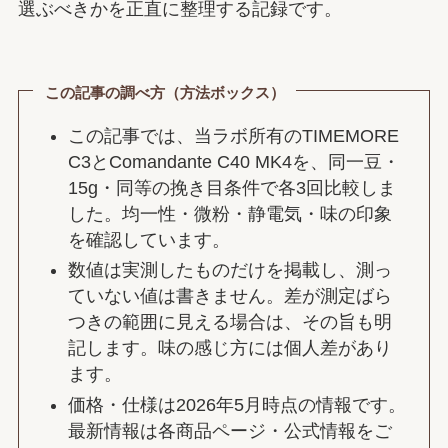
選ぶべきかを正直に整理する記録です。
この記事の調べ方（方法ボックス）
この記事では、当ラボ所有のTIMEMORE
C3とComandante C40 MK4を、同一豆・
15g・同等の挽き目条件で各3回比較しま
した。均一性・微粉・静電気・味の印象
を確認しています。
数値は実測したものだけを掲載し、測っ
ていない値は書きません。差が測定ばら
つきの範囲に見える場合は、その旨も明
記します。味の感じ方には個人差があり
ます。
価格・仕様は2026年5月時点の情報です。
最新情報は各商品ページ・公式情報をご