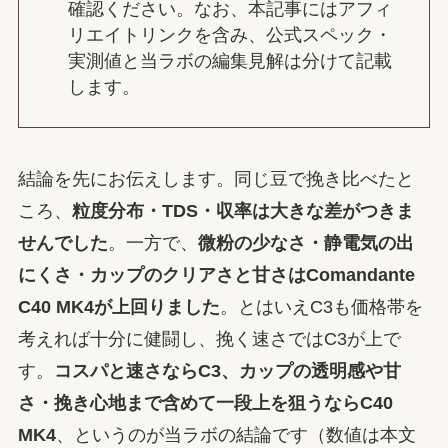
確認ください。なお、本記事にはアフィ
リエイトリンクを含み、公式スペック・
実測値と当ラボの編集見解は分けて記載
します。
結論を先にお伝えします。同じ豆で挽き比べたと
ころ、
粒度分布・TDS・収率は大きな差がつきま
せんでした
。一方で、
微粉の少なさ・静電気の出
にくさ・カップのクリアさと甘さはComandante
C40 MK4が上回りました
。とはいえC3も価格帯を
考えれば十分に健闘し、挽く速さではC3が上で
す。
コスパと速さならC3、カップの透明感や甘
さ・挽き心地まで含めて一段上を狙うならC40
MK4
、というのが当ラボの結論です（数値は本文