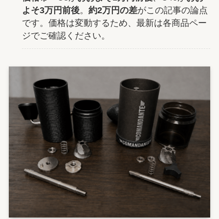
よそ3万円前後
。
約2万円の差
がこの記事の論点
です。価格は変動するため、最新は各商品ペー
ジでご確認ください。