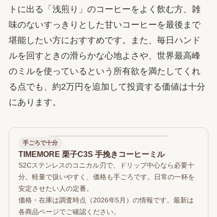
トに出る「浅煎り」のコーヒーをよく飲む方、雑
味のないすっきりとした甘いコーヒーを最後まで
堪能したい方におすすめです。また、毎日ハンド
ルを回すときの滑らかな心地よさや、世界最高峰
のミルを使っているという所有欲を満たしてくれ
る点でも、約2万円を追加して投資する価値は十分
にあります。
手ごろで十分
TIMEMORE 栗子C3S 手挽きコーヒーミル
S2Cステンレスのコニカル刃で、ドリップ中心なら必要十
分。軽量で扱いやすく、価格も手ごろです。日常の一杯を
安定させたい人の定番。
価格・在庫は調査時点（2026年5月）の情報です。最新は
各商品ページでご確認ください。