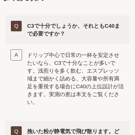
C3で十分でしょうか、それともC40ま
で必要ですか？
ドリップ中心で日常の一杯を安定させ
たいなら、C3で十分なことが多いで
す。浅煎りを多く飲む、エスプレッソ
域まで細かく詰める、大容量や所有満
足を重視する場合にC40の上位設計が活
きます。実測の差は本文をご覧くださ
い。
挽いた粉が静電気で飛び散ります。ど