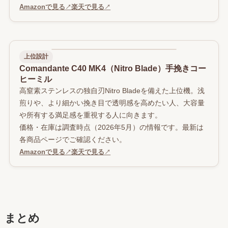
Amazonで見る
↗
楽天で見る
↗
上位設計
Comandante C40 MK4（Nitro Blade）手挽きコー
ヒーミル
高窒素ステンレスの独自刃Nitro Bladeを備えた上位機。浅
煎りや、より細かい挽き目で透明感を高めたい人、大容量
や所有する満足感を重視する人に向きます。
価格・在庫は調査時点（2026年5月）の情報です。最新は
各商品ページでご確認ください。
Amazonで見る
↗
楽天で見る
↗
まとめ