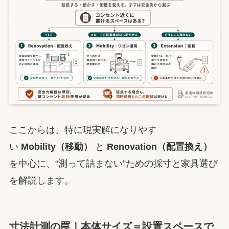
ここからは、特に現実解になりやす
い
Mobility（移動）
と
Renovation（配置換え）
を中心に、“測って詰まない”ための採寸と家具選び
を解説します。
寸法計測の罠｜本体サイズ＝設置スペースで