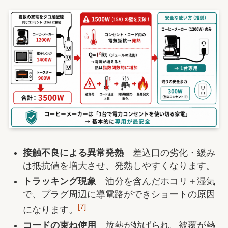
接触不良による異常発熱
差込口の劣化・緩み
は抵抗値を増大させ、発熱しやすくなります。
トラッキング現象
油分を含んだホコリ＋湿気
で、プラグ周辺に導電路ができショートの原因
[7]
になります。
コードの束ね使用
放熱が妨げられ、被覆が熱