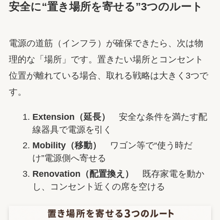
安全に“置き場所を寄せる”3つのルート
電源の道筋（インフラ）が確保できたら、次は物
理的な「場所」です。置きたい場所とコンセント
位置が離れている場合、取れる戦略は大きく3つで
す。
Extension（延長）
安全な条件を満たす配
線器具で電源を引く
Mobility（移動）
ワゴン等で“使う時だ
け”電源側へ寄せる
Renovation（配置換え）
既存家電を動か
し、コンセント近くの席を空ける