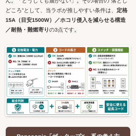
ん。「どうしても届かない」。その場合の“落とし
どころ”として、当ラボが推しやすい条件は、
定格
15A（目安1500W）／ホコリ侵入を減らせる構造
／耐熱・難燃寄り
の3点です。