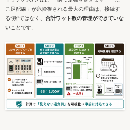
こ足配線」が危険視される最大の理由は、接続す
る“数”ではなく、
合計ワット数の管理ができていな
い
ことです。