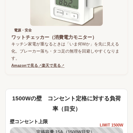
電源・安全
ワットチェッカー（消費電力モニター）
キッチン家電が重なるときは「いま何Wか」を先に見える
化。ブレーカー落ち・タコ足の無理を回避しやすくなりま
す。
Amazonで見る
楽天で見る
↗
↗
1500Wの壁 コンセント定格に対する負荷
率（目安）
壁コンセント上限
LIMIT 1500W
定格容量 15A（1500W目安）