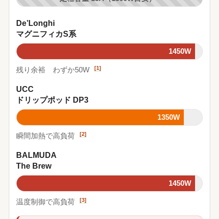
De’Longhi
マグニフィカS系
1450W
[1]
残り余裕 わずか50W
UCC
ドリップポッド DP3
1350W
[2]
瞬間加熱で高負荷
BALMUDA
The Brew
1450W
[3]
温度制御で高負荷