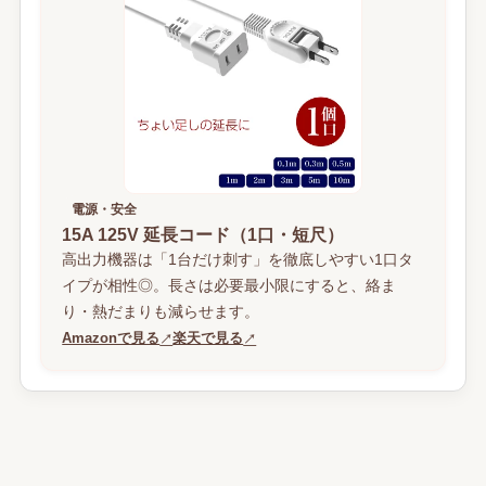
電源・安全
15A 125V 延長コード（1口・短尺）
高出力機器は「1台だけ刺す」を徹底しやすい1口タ
イプが相性◎。長さは必要最小限にすると、絡ま
り・熱だまりも減らせます。
Amazonで見る
楽天で見る
↗
↗