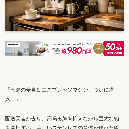
「念願の全自動エスプレッソマシン、ついに購
入！」
配送業者が去り、高鳴る胸を抑えながら巨大な箱
を開梱する。美しいステンレスの筐体が現れた瞬