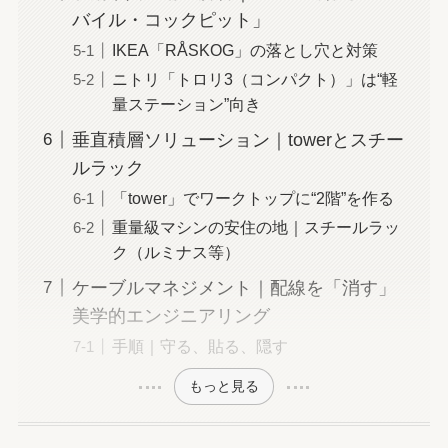
バイル・コックピット」
IKEA「RÅSKOG」の落とし穴と対策
ニトリ「トロリ3（コンパクト）」は“軽
量ステーション”向き
垂直積層ソリューション｜towerとスチー
ルラック
「tower」でワークトップに“2階”を作る
重量級マシンの安住の地｜スチールラッ
ク（ルミナス等）
ケーブルマネジメント｜配線を「消す」
美学的エンジニアリング
手順｜守る、貼る、隠す
もっと見る