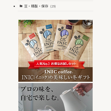
豆・精製・保存
(29)