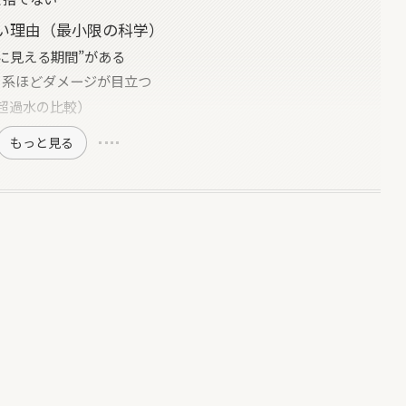
い理由（最小限の科学）
に見える期間”がある
ィ系ほどダメージが目立つ
限超過水の比較）
もっと見る