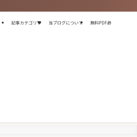
記事カテゴリ▼
当ブログについて
無料PDF🎁