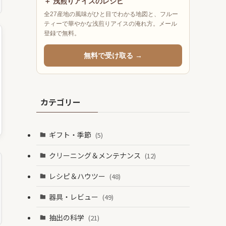
＋ 浅煎りアイスのレシピ
全27産地の風味がひと目でわかる地図と、フルー
ティーで華やかな浅煎りアイスの淹れ方。メール
登録で無料。
無料で受け取る →
カテゴリー
ギフト・季節
(5)
クリーニング＆メンテナンス
(12)
レシピ＆ハウツー
(48)
器具・レビュー
(49)
抽出の科学
(21)