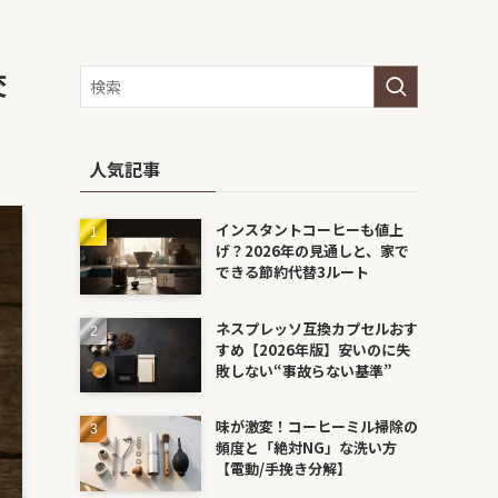
交
人気記事
インスタントコーヒーも値上
げ？2026年の見通しと、家で
できる節約代替3ルート
ネスプレッソ互換カプセルおす
すめ【2026年版】安いのに失
敗しない“事故らない基準”
味が激変！コーヒーミル掃除の
頻度と「絶対NG」な洗い方
【電動/手挽き分解】