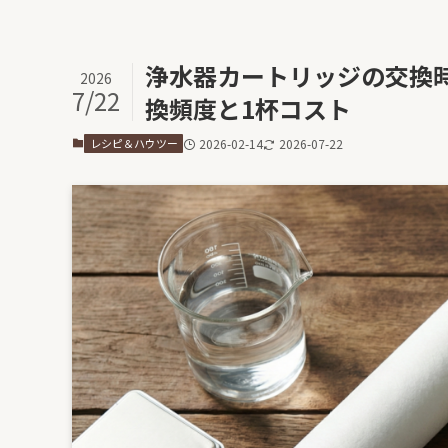
浄水器カートリッジの交換
2026
7/22
換頻度と1杯コスト
レシピ＆ハウツー
2026-02-14
2026-07-22