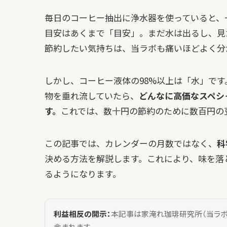
毎日のコーヒー抽出に浄水器を使っていると、
目安はあくまで「目安」。まだ水は出るし、見
節約したい気持ちは、当ラボも痛いほどよく分
しかし、コーヒー液体の98%以上は「水」で
物を垂れ流していたら、
どんなに高価なスペシ
す。
これでは、数十円の節約のために数百円の
この記事では、カレンダーの月数ではなく、
科
決める方法を解説します。これにより、味を落
るようになります。
利益相反の開示：
本記事は家淹れ珈琲研究所（当ラボ
含まれます。