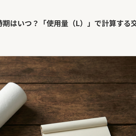
時期はいつ？「使用量（L）」で計算する