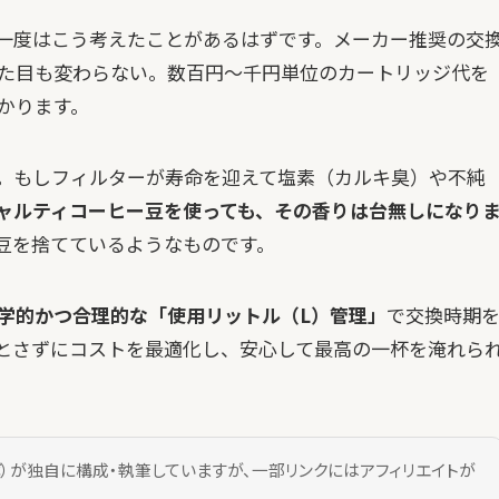
一度はこう考えたことがあるはずです。メーカー推奨の交
た目も変わらない。数百円〜千円単位のカートリッジ代を
かります。
す。もしフィルターが寿命を迎えて塩素（カルキ臭）や不純
ャルティコーヒー豆を使っても、その香りは台無しになり
豆を捨てているようなものです。
学的かつ合理的な「使用リットル（L）管理」
で交換時期
とさずにコストを最適化し、安心して最高の一杯を淹れら
）が独自に構成・執筆していますが、一部リンクにはアフィリエイトが