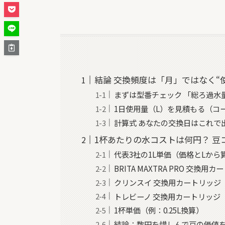
結論 交換頻度は「月」ではなく“
まずは型番チェック 「総ろ過水
1日使用量（L）を見積もる（コ
計算式 あなたの交換日はこれで
1杯あたりの水コストは何円？ 豆
代表3社の1L単価（価格とLから
BRITA MAXTRA PRO 交換用
クリンスイ 交換用カートリッジ
トレビーノ 交換用カートリッジ
1杯単価（例：0.25L換算）
結論：数円を惜しんで豆の価値