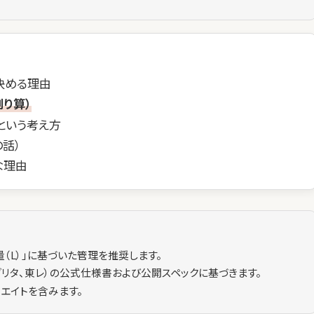
決める理由
り算）
という考え方
話）
な理由
（L）」に基づいた管理を推奨します。
ブリタ、東レ）の公式仕様書および公開スペックに基づきます。
エイトを含みます。