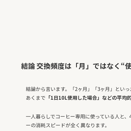
結論 交換頻度は「月」ではなく“
結論から言います。「2ヶ月」「3ヶ月」とい
あくまで
「1日10L使用した場合」などの平均
一人暮らしでコーヒー専用に使っている人と、
ーの消耗スピードが全く異なります。