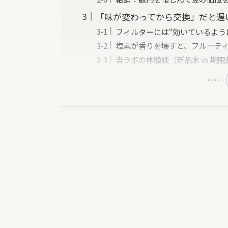
「味が変わってから交換」だと遅
フィルターには“効いているよう
塩素が香りを壊すと、フルーテ
当ラボの体験談（新品水 vs 期