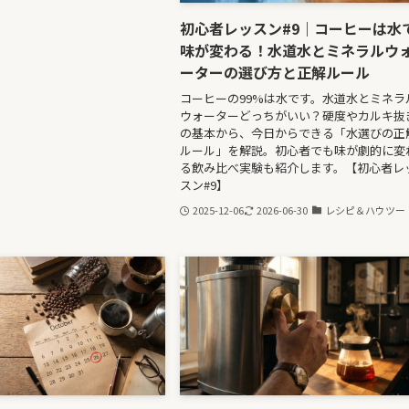
初心者レッスン#9｜コーヒーは水
味が変わる！水道水とミネラルウ
ーターの選び方と正解ルール
コーヒーの99%は水です。水道水とミネラ
ウォーターどっちがいい？硬度やカルキ抜
の基本から、今日からできる「水選びの正
ルール」を解説。初心者でも味が劇的に変
る飲み比べ実験も紹介します。【初心者レ
スン#9】
2025-12-06
2026-06-30
レシピ＆ハウツー