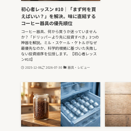
初心者レッスン #10｜「まず何を買
えばいい？」を解決。味に直結する
コーヒー器具の優先順位
コーヒー器具、何から買うか迷っていません
か？「ドリッパーより先に投資すべき」3つの
神器を解説。ミル・スケール・ケトルがなぜ
最優先なのか、科学的根拠に基づいた失敗し
ない投資順序を伝授します。【初心者レッス
ン#10】
2025-12-06
2026-07-30
器具・レビュー