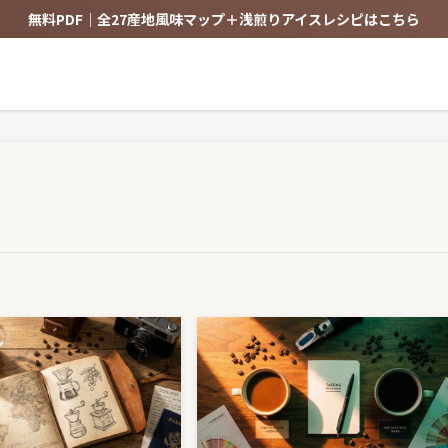
無料PDF｜全27産地風味マップ＋浅煎りアイスレシピはこちら