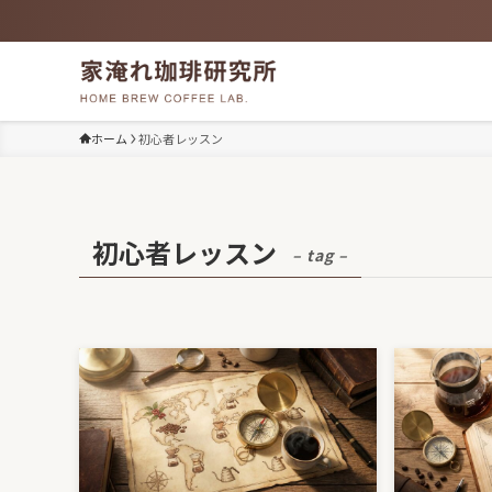
ホーム
初心者レッスン
初心者レッスン
– tag –