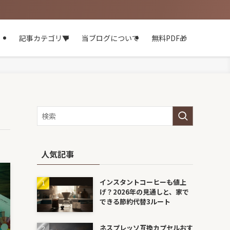
記事カテゴリ▼
当ブログについて
無料PDF🎁
人気記事
インスタントコーヒーも値上
げ？2026年の見通しと、家で
できる節約代替3ルート
ネスプレッソ互換カプセルおす