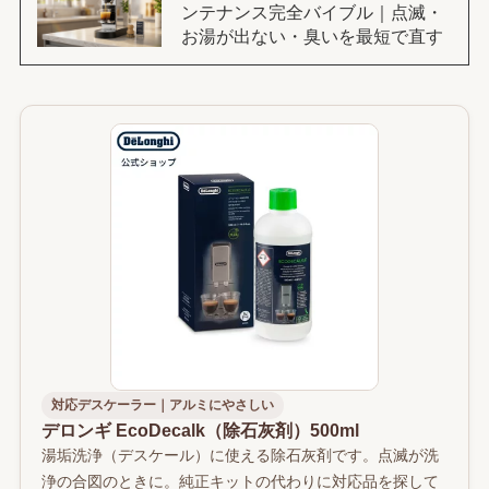
ンテナンス完全バイブル｜点滅・
お湯が出ない・臭いを最短で直す
対応デスケーラー｜アルミにやさしい
デロンギ EcoDecalk（除石灰剤）500ml
湯垢洗浄（デスケール）に使える除石灰剤です。点滅が洗
浄の合図のときに。純正キットの代わりに対応品を探して