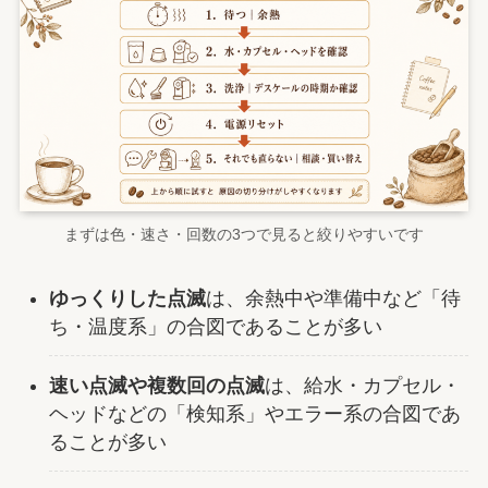
まずは色・速さ・回数の3つで見ると絞りやすいです
ゆっくりした点滅
は、余熱中や準備中など「待
ち・温度系」の合図であることが多い
速い点滅や複数回の点滅
は、給水・カプセル・
ヘッドなどの「検知系」やエラー系の合図であ
ることが多い