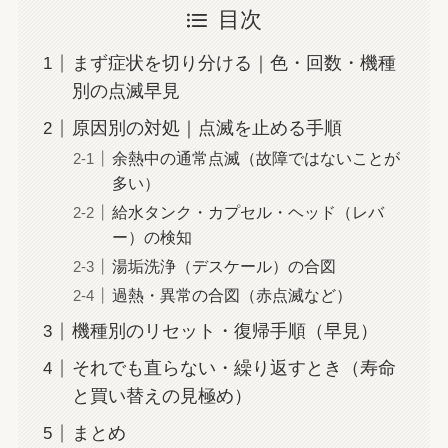
目次
まず症状を切り分ける｜色・回数・機種
別の点滅早見
原因別の対処｜点滅を止める手順
余熱中の通常点滅（故障ではないことが
多い）
給水タンク・カプセル・ヘッド（レバ
ー）の検知
湯垢洗浄（デスケール）の合図
過熱・異常の合図（赤点滅など）
機種別のリセット・復帰手順（早見）
それでも直らない・繰り返すとき（寿命
と買い替えの見極め）
まとめ