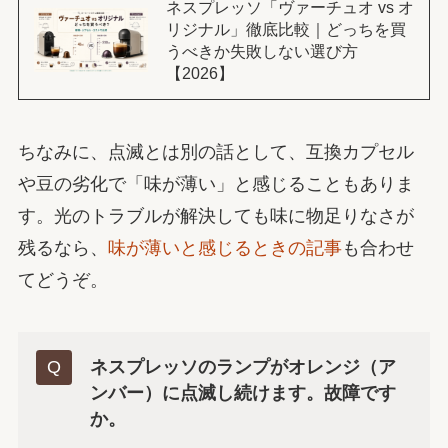
ネスプレッソ「ヴァーチュオ vs オ
リジナル」徹底比較｜どっちを買
うべきか失敗しない選び方
【2026】
ちなみに、点滅とは別の話として、互換カプセル
や豆の劣化で「味が薄い」と感じることもありま
す。光のトラブルが解決しても味に物足りなさが
残るなら、
味が薄いと感じるときの記事
も合わせ
てどうぞ。
ネスプレッソのランプがオレンジ（ア
ンバー）に点滅し続けます。故障です
か。