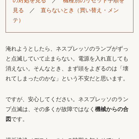
の対処を見る
／
機種別のリセット手順を
見る
／
直らないとき（買い替え・メン
テ）
淹れようとしたら、ネスプレッソのランプがずっ
と点滅していて止まらない。電源を入れ直しても
消えない。そんなとき、まず頭をよぎるのは「壊
れてしまったのかな」という不安だと思います。
ですが、安心してください。ネスプレッソのラン
プ点滅は、その多くが故障ではなく
機械からの合
図
です。