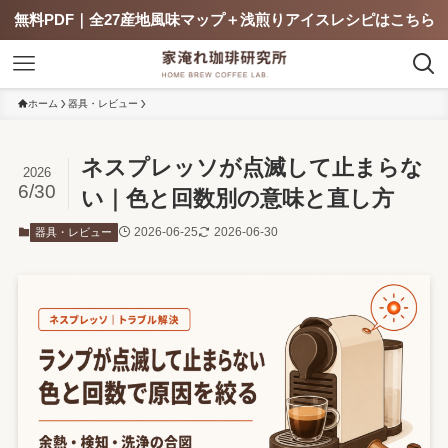
無料PDF｜全27産地風味マップ＋浅煎りアイスレシピはこちら
ホーム
器具・レビュー
ネスプレッソが点滅して止まらな
2026
6/30
い｜色と回数別の意味と直し方
2026-06-25
2026-06-30
器具・レビュー