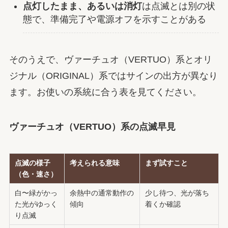
点灯したまま、あるいは消灯
は点滅とは別の状
態で、準備完了や電源オフを示すことがある
そのうえで、ヴァーチュオ（VERTUO）系とオリ
ジナル（ORIGINAL）系ではサインの出方が異なり
ます。お使いの系統に合う表を見てください。
ヴァーチュオ（VERTUO）系の点滅早見
点滅の様子
考えられる意味
まず試すこと
（色・速さ）
白〜緑がかっ
余熱中の通常動作の
少し待つ、光が落ち
た光がゆっく
傾向
着くか確認
り点滅