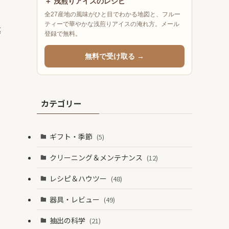
＋ 浅煎りアイスのレシピ
全27産地の風味がひと目でわかる地図と、フルー
ティーで華やかな浅煎りアイスの淹れ方。メール
暮
登録で無料。
無料で受け取る →
カテゴリー
ギフト・季節
(5)
クリーニング＆メンテナンス
(12)
レシピ＆ハウツー
(48)
器具・レビュー
(49)
抽出の科学
(21)