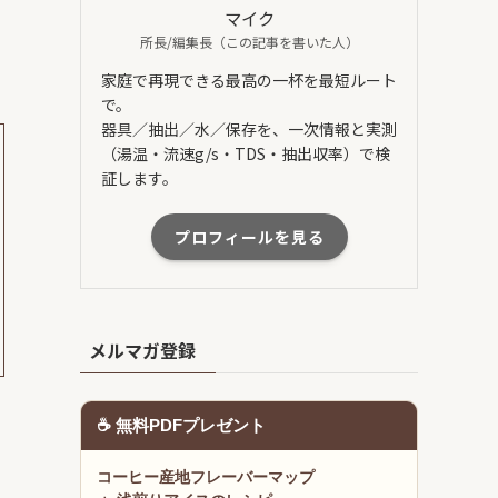
マイク
所長/編集長（この記事を書いた人）
家庭で再現できる最高の一杯を最短ルート
で。
器具／抽出／水／保存を、一次情報と実測
（湯温・流速g/s・TDS・抽出収率）で検
証します。
プロフィールを見る
メルマガ登録
☕ 無料PDFプレゼント
コーヒー産地フレーバーマップ