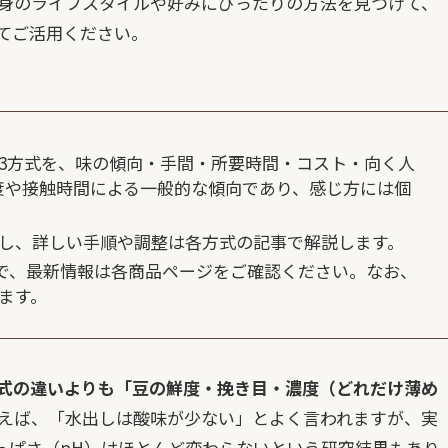
身のライフスタイルや好みにぴったりの方法を見つけて、
てご活用ください。
3方式を、味の傾向・手間・所要時間・コスト・向く人
度や接触時間による一般的な傾向であり、感じ方には個
し、詳しい手順や調整は各方式の記事で解説します。
情報で、最新情報は各商品ページをご確認ください。なお、
ます。
式の違いよりも「豆の鮮度・挽き目・濃度（どれだけ薄め
えば、「水出しは酸味が少ない」とよく言われますが、実
っぱさ（pH）はほとんど変わらないという研究結果もあり