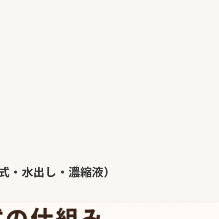
冷式・水出し・濃縮液）