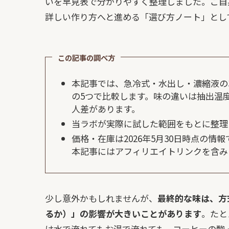
いを早見表で分かりやすく整理しました。ご自
詳しい作り方へと進める「選び方ノート」とし
この記事の調べ方
本記事では、急冷式・水出し・濃縮液の
の5つで比較します。味の違いは抽出温
人差があります。
当ラボが実際に試した範囲をもとに整理
価格・在庫は2026年5月30日時点の
本記事にはアフィリエイトリンクを含み
少し意外かもしれませんが、
最終的な味は、方
るか）」の影響が大きいことがあります
。たと
は水で淹れてもお湯で淹れても、コーヒーの酸