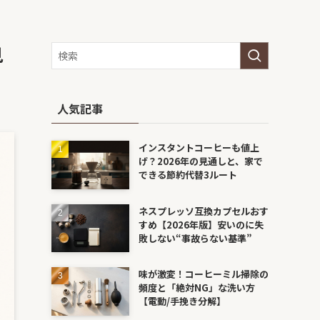
見
人気記事
インスタントコーヒーも値上
げ？2026年の見通しと、家で
できる節約代替3ルート
ネスプレッソ互換カプセルおす
すめ【2026年版】安いのに失
敗しない“事故らない基準”
味が激変！コーヒーミル掃除の
頻度と「絶対NG」な洗い方
【電動/手挽き分解】