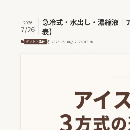
急冷式・水出し・濃縮液｜
2026
7/26
表】
ギフト・季節
2026-05-30
2026-07-26