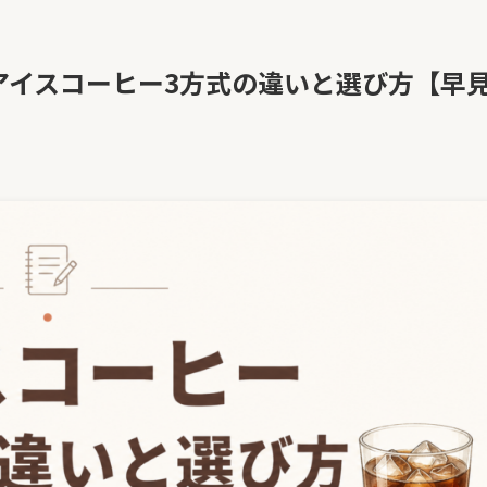
アイスコーヒー3方式の違いと選び方【早