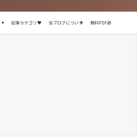
記事カテゴリ▼
当ブログについて
無料PDF🎁