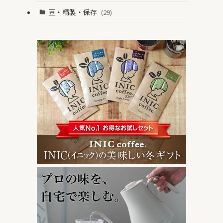
豆・精製・保存
(29)