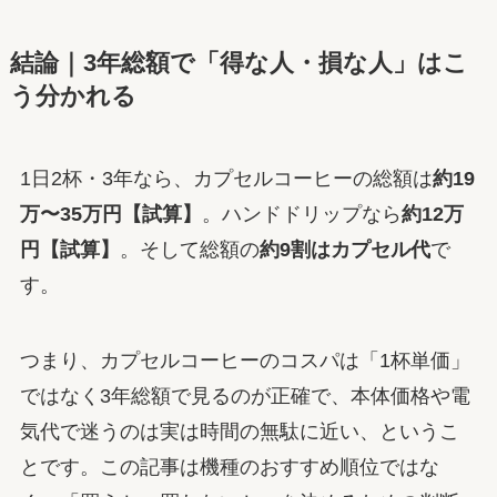
結論｜3年総額で「得な人・損な人」はこ
う分かれる
1日2杯・3年なら、カプセルコーヒーの総額は
約19
万〜35万円【試算】
。ハンドドリップなら
約12万
円【試算】
。そして総額の
約9割はカプセル代
で
す。
つまり、カプセルコーヒーのコスパは「1杯単価」
ではなく3年総額で見るのが正確で、本体価格や電
気代で迷うのは実は時間の無駄に近い、というこ
とです。この記事は機種のおすすめ順位ではな