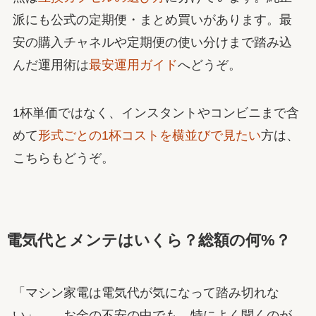
派にも公式の定期便・まとめ買いがあります。最
安の購入チャネルや定期便の使い分けまで踏み込
んだ運用術は
最安運用ガイド
へどうぞ。
1杯単価ではなく、インスタントやコンビニまで含
めて
形式ごとの1杯コストを横並びで見たい
方は、
こちらもどうぞ。
電気代とメンテはいくら？総額の何%？
「マシン家電は電気代が気になって踏み切れな
い」——お金の不安の中でも、特によく聞くのが