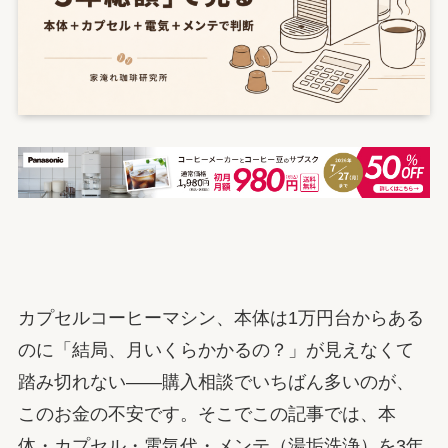
カプセルコーヒーマシン、本体は1万円台からある
のに「結局、月いくらかかるの？」が見えなくて
踏み切れない——購入相談でいちばん多いのが、
このお金の不安です。そこでこの記事では、本
体・カプセル・電気代・メンテ（湯垢洗浄）を3年