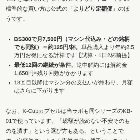
標準的な買い方は公式の
「よりどり定額便」
のほ
うです。
BS300で月7,500円（マシン代込み・どの銘柄
でも同額）＝約125円/杯
。単品購入より年約2.5
万円お得になる計算です【試算・1日2杯前提】
最低12回の継続が条件
。途中解約には解約金
1,650円×残り回数がかかります
13回目以降はマシン分の支払いが終わり、月額
はさらに下がります
なお、K-Cupカプセルは当ラボも同シリーズのKB-
01で使っています。「総額が読めない不安そのも
のを潰す」という選び方もある、ということで