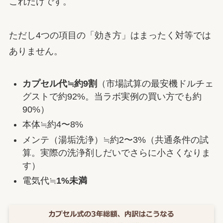
これだけです。
ただし4つの項目の「効き方」はまったく対等では
ありません。
カプセル代≒約9割
（市場試算の最安機ドルチェ
グストで約92%。当ラボ実例の買い方でも約
90%）
本体≒約4〜8%
メンテ（湯垢洗浄）≒約2〜3%（共通条件の試
算。実際の洗浄剤しだいでさらに小さくなりま
す）
電気代≒
1%未満