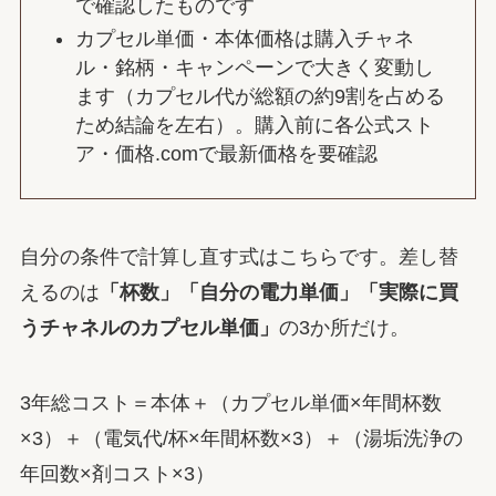
で確認したものです
カプセル単価・本体価格は購入チャネ
ル・銘柄・キャンペーンで大きく変動し
ます（カプセル代が総額の約9割を占める
ため結論を左右）。購入前に各公式スト
ア・価格.comで最新価格を要確認
自分の条件で計算し直す式はこちらです。差し替
えるのは
「杯数」「自分の電力単価」「実際に買
うチャネルのカプセル単価」
の3か所だけ。
3年総コスト＝本体＋（カプセル単価×年間杯数
×3）＋（電気代/杯×年間杯数×3）＋（湯垢洗浄の
年回数×剤コスト×3）