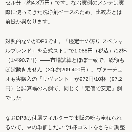
セル分（約4.8万円）です。なお実例のメンテは実
際に使ってきた洗浄剤ベースのため、比較表とは
前提が異なります。
対照的なのがDP3です。「鑑定士の誇り スペシャ
ルブレンド」を公式ストアで1,088円（税込）/12杯
（1杯90.7円）——市場試算とほぼ一致で、総額も
ほぼ動きません（3年約209,400円）。ヴァーチュ
オも実購入の「リヴァント」が972円/10杯（97.2
円）と試算幅の内側で、同じく「定価で安定」側
でした。
なおDP3は付属フィルターで市販の粉も淹れられ
るので、豆の単価しだいで1杯コストをさらに調整