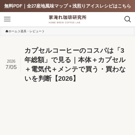
無料PDF｜全27産地風味マップ＋浅煎りアイスレシピはこちら
ホーム
器具・レビュー
カプセルコーヒーのコスパは「3
年総額」で見る｜本体＋カプセル
2026
7/05
＋電気代＋メンテで買う・買わな
いを判断【2026】