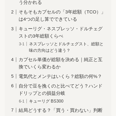
う分かれる
そもそもカプセルの「3年総額（TCO）」
は4つの足し算でできている
キューリグ・ネスプレッソ・ドルチェグ
ストの3年総額くらべ
ネスプレッソとドルチェグスト、総額と
味の方向はどう違う？
カプセル単価が総額を決める｜純正と互
換でいくら変わるか
電気代とメンテはいくら？総額の何%？
自分で豆を挽くのと比べてどう？ハンド
ドリップとの損益分岐
キューリグ BS300
結局どうする？「買う・買わない」判断