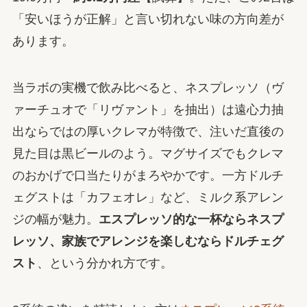
「安いほうが正解」と言い切れない味の方向差が
あります。
当ラボの実機で飲み比べると、ネスプレッソ（ヴ
ァーチュオで「リヴァント」を抽出）は遠心力抽
出ならではの厚いクレマが特徴で、注いだ直後の
見た目は黒ビールのよう。マグサイズでもクレマ
のおかげで口当たりがまろやかです。一方ドルチ
ェグストは「カフェオレ」など、ミルク系アレン
ジの幅が魅力。
エスプレッソ的な一杯ならネスプ
レッソ、家族でアレンジを楽しむならドルチェグ
スト
、という分かれ方です。