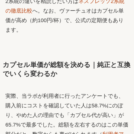
2系統の違いを精読したい方は
ネスプレッソ2系統
の徹底比較
へ。なお、ヴァーチュオはカプセル単
価が高め（約100円/杯）で、公式の定期便もあり
ます。
カプセル単価が総額を決める｜純正と互換
でいくら変わるか
実際、当ラボが利用者に行ったアンケートでも、
購入前にコストを確認していた人は58.7%にのぼ
り、やめた人の理由でも「カプセル代が高い」が
65.7%で最多でした。総額を左右するのはこの単価