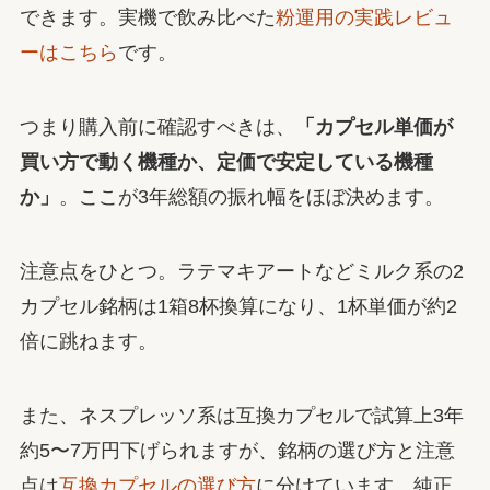
できます。実機で飲み比べた
粉運用の実践レビュ
ーはこちら
です。
つまり購入前に確認すべきは、
「カプセル単価が
買い方で動く機種か、定価で安定している機種
か」
。ここが3年総額の振れ幅をほぼ決めます。
注意点をひとつ。ラテマキアートなどミルク系の2
カプセル銘柄は1箱8杯換算になり、1杯単価が約2
倍に跳ねます。
また、ネスプレッソ系は互換カプセルで試算上3年
約5〜7万円下げられますが、銘柄の選び方と注意
点は
互換カプセルの選び方
に分けています。純正